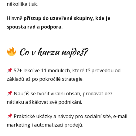
někollika tisíc.
Hlavně
přístup do uzavřené skupiny, kde je
spousta rad a podpora.
Co v kurzu najdeš?
57+ lekcí ve 11 modulech, které tě provedou od
základů až po pokročilé strategie.
Naučíš se tvořit virální obsah, prodávat bez
nátlaku a škálovat své podnikání.
Praktické ukázky a návody pro sociální sítě, e-mail
marketing i automatizaci prodejů.