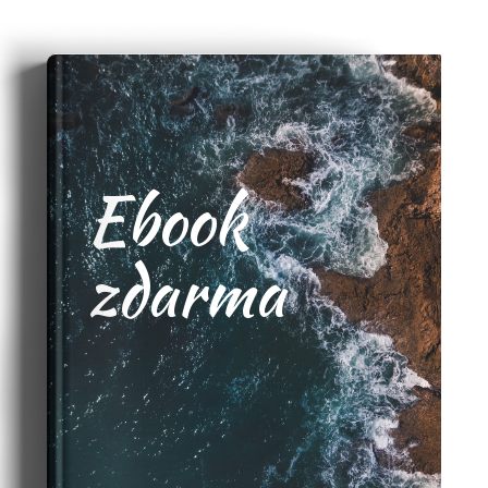
Ebook
zdarma