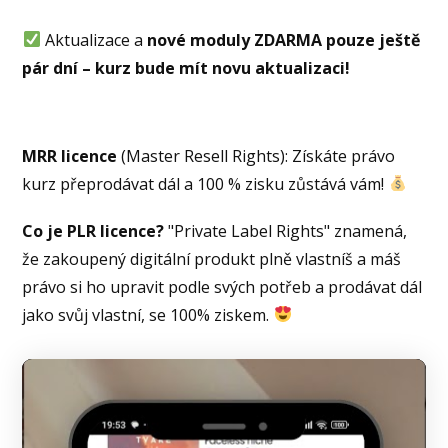
Aktualizace a
nové moduly ZDARMA pouze ještě
pár dní – kurz bude mít novu aktualizaci!
MRR licence
(Master Resell Rights): Získáte právo
kurz přeprodávat dál a 100 % zisku zůstává vám!
Co je PLR licence?
"Private Label Rights" znamená,
že zakoupený digitální produkt plně vlastníš a máš
právo si ho upravit podle svých potřeb a prodávat dál
jako svůj vlastní, se 100% ziskem.
Video
přehrávač