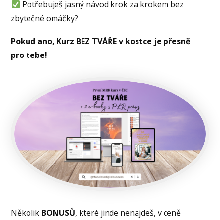
Potřebuješ jasný návod krok za krokem bez
zbytečné omáčky?
Pokud ano, Kurz BEZ TVÁŘE v kostce je přesně
pro tebe!
Několik
BONUSŮ
, které jinde nenajdeš, v ceně