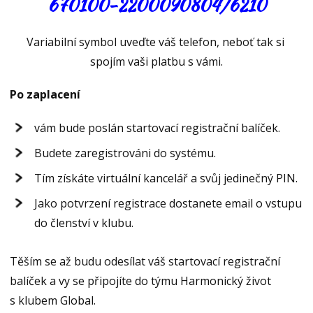
670100-2200090804/6210
Variabilní symbol uveďte váš telefon, neboť tak si
spojím vaši platbu s vámi.
Po zaplacení
vám bude poslán startovací registrační balíček.
Budete zaregistrováni do systému.
Tím získáte virtuální kancelář a svůj jedinečný PIN.
Jako potvrzení registrace dostanete email o vstupu
do členství v klubu.
Těším se až budu odesílat váš startovací registrační
balíček a vy se připojíte do týmu Harmonický život
s klubem Global.