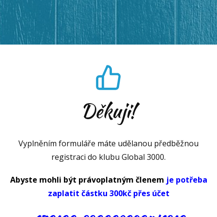
Děkuji!
Vyplněním formuláře máte udělanou předběžnou
registraci do klubu Global 3000.
Abyste mohli být právoplatným členem
je potřeba
zaplatit částku 300kč přes účet