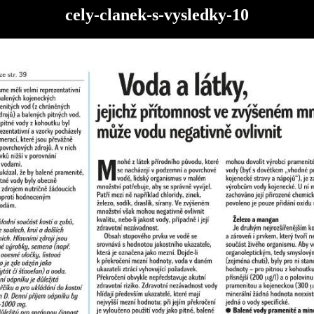
cely-clanek-s-vysledky-10