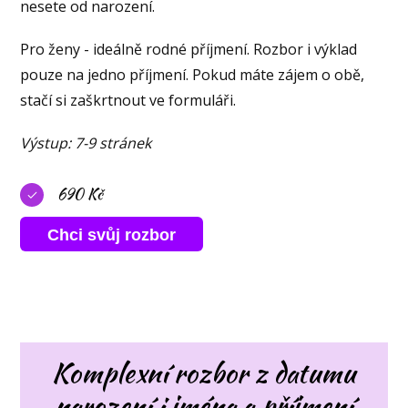
nesete od narození.
Pro ženy - ideálně rodné příjmení. Rozbor i výklad
pouze na jedno příjmení. Pokud máte zájem o obě,
stačí si zaškrtnout ve formuláři.
Výstup: 7-9 stránek
690 Kč
Chci svůj rozbor
Komplexní rozbor z datumu
narození i jména a příjmení