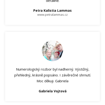
detailně.
Petra Kalistia Lammas
www.petralammas.cz
Numerologický rozbor byl nadherný. Výstižný,
přehledný, krásně popsáno. I závěrečné shrnutí.
Moc děkuji. Gabriela
Gabriela Vojtová