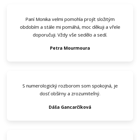
Paní Monika velmi pomohla projít složitým
obdobím a stále mi pomáhá, moc děkuji a vřele
doporučuji. Vždy vše sedělo a sedí.
Petra Mourmoura
S numerologický rozborom som spokojná, je
dosť obšírny a zrozumiteľný.
Dáša Gancarčíková