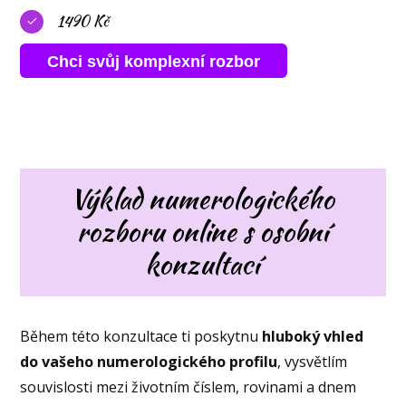
1490 Kč
Chci svůj komplexní rozbor
Výklad numerologického
rozboru online s osobní
konzultací
Během této konzultace ti poskytnu
hluboký vhled
do vašeho numerologického profilu
, vysvětlím
souvislosti mezi životním číslem, rovinami a dnem