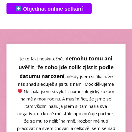
Objednat online setkání
nemohu tomu ani
Je to fakt neskutečné,
uvěřit, že toho jde tolik zjistit podle
datumu narození
, někdy jsem si říkala, že
nás snad sleduješ a jsi tu s námi. Moc děkujeme
Nechala jsem si vyložit numerologický rozbor
na mě a mou rodinu. A musím říct, že jsme se
tam všichni našli. Já jsem si tam našla svá
negativa, na které mě stále upozorňuje partner,
že se mu to nelíbí na mně. Rozbor mě nutí
pracovat na svém chování a celkově jsem se nad