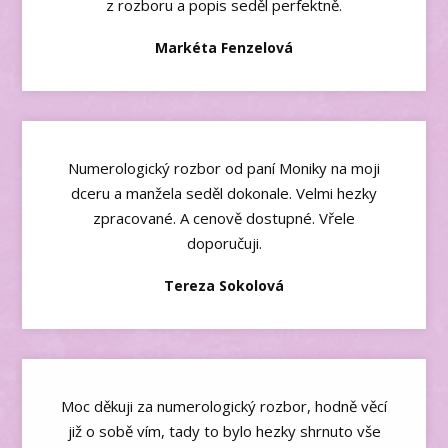
z rozboru a popis seděl perfektně.
Markéta Fenzelová
Numerologický rozbor od paní Moniky na moji
dceru a manžela seděl dokonale. Velmi hezky
zpracované. A cenově dostupné. Vřele
doporučuji.
Tereza Sokolová
Moc děkuji za numerologický rozbor, hodně věcí
již o sobě vím, tady to bylo hezky shrnuto vše