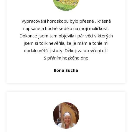
Vypracování horoskopu bylo přesné , krásně
napsané a hodně sedělo na moji maličkost.
Dokonce jsem tam objevila i pár věcí v kterých
jsem si tolik nevěřila, že je mám a tohle mi
dodalo větší jistoty. Děkuji za otevření očí.
S přáním hezkého dne
Ilona Suchá