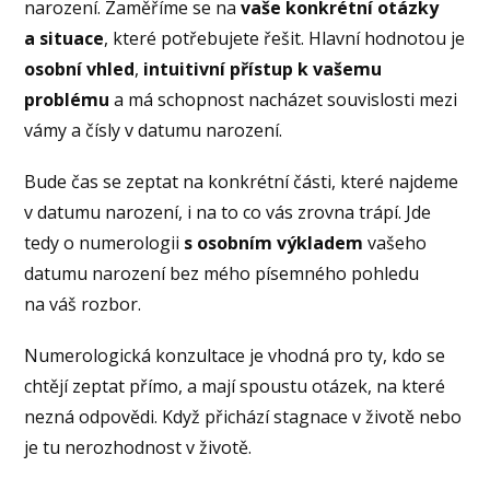
narození. Zaměříme se na
vaše konkrétní otázky
a situace
, které potřebujete řešit. Hlavní hodnotou je
osobní vhled
,
intuitivní přístup k vašemu
problému
a má schopnost nacházet souvislosti mezi
vámy a čísly v datumu narození.
Bude čas se zeptat na konkrétní části, které najdeme
v datumu narození, i na to co vás zrovna trápí. Jde
tedy o numerologii
s osobním výkladem
vašeho
datumu narození bez mého písemného pohledu
na váš rozbor.
Numerologická konzultace je vhodná pro ty, kdo se
chtějí zeptat přímo, a mají spoustu otázek, na které
nezná odpovědi. Když přichází stagnace v životě nebo
je tu nerozhodnost v životě.