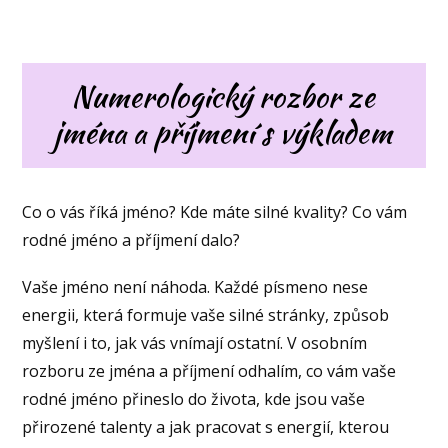
Numerologický rozbor ze
jména a příjmení s výkladem
Co o vás říká jméno? Kde máte silné kvality? Co vám
rodné jméno a příjmení dalo?
Vaše jméno není náhoda. Každé písmeno nese
energii, která formuje vaše silné stránky, způsob
myšlení i to, jak vás vnímají ostatní. V osobním
rozboru ze jména a příjmení odhalím, co vám vaše
rodné jméno přineslo do života, kde jsou vaše
přirozené talenty a jak pracovat s energií, kterou