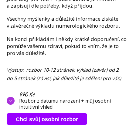
a zapisuji dle potřeby, když přijdou.
Všechny myšlenky a důležité informace získáte
v závěrečné výkladu numerologického rozboru.
Na konci přikládám i někdy krátké doporučení, co
pomůže vašemu zdraví, pokud to vním, že je to
pro vás důležité.
Výstup: rozbor 10-12 stránek, výklad (závěr) od 2
do 5 stránek (závisí, jak důležité je sdělení pro vás)
990 Kč
Rozbor z datumu narození + můj osobní
intuitivní vhled
Chci svůj osobní rozbor