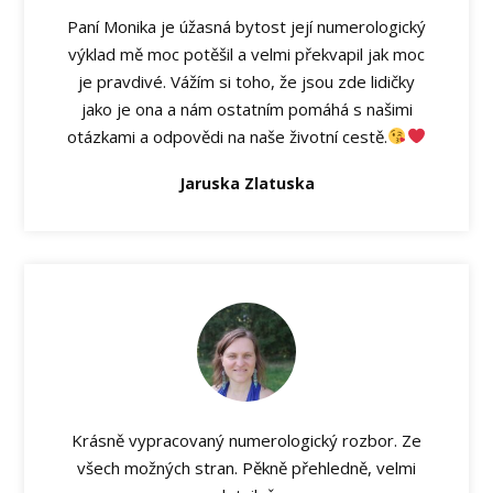
Paní Monika je úžasná bytost její numerologický
výklad mě moc potěšil a velmi překvapil jak moc
je pravdivé. Vážím si toho, že jsou zde lidičky
jako je ona a nám ostatním pomáhá s našimi
otázkami a odpovědi na naše životní cestě.
Jaruska Zlatuska
Krásně vypracovaný numerologický rozbor. Ze
všech možných stran. Pěkně přehledně, velmi