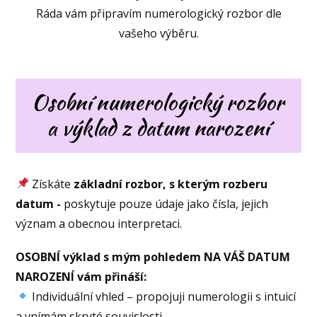
Ráda vám připravím numerologický rozbor dle
vašeho výběru.
Osobní numerologický rozbor
a výklad z datum narození
Získáte
základní rozbor, s kterým rozberu
datum -
poskytuje pouze údaje jako čísla, jejich
význam a obecnou interpretaci.
OSOBNÍ výklad s mým pohledem NA VÁŠ DATUM
NAROZENÍ vám přináší:
Individuální vhled – propojuji numerologii s intuicí
a vnímám skryté souvislosti.