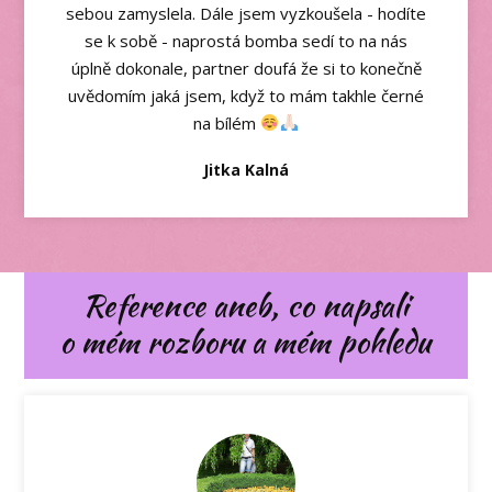
sebou zamyslela. Dále jsem vyzkoušela - hodíte
se k sobě - naprostá bomba sedí to na nás
úplně dokonale, partner doufá že si to konečně
uvědomím jaká jsem, když to mám takhle černé
na bílém
Jitka Kalná
Reference aneb, co napsali
o mém rozboru a mém pohledu