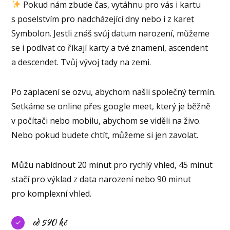
Pokud nám zbude čas, vytáhnu pro vás i kartu
s poselstvím pro nadcházející dny nebo i z karet
Symbolon. Jestli znáš svůj datum narození, můžeme
se i podívat co říkají karty a tvé znamení, ascendent
a descendet. Tvůj vývoj tady na zemi.
Po zaplacení se ozvu, abychom našli společný termín.
Setkáme se online přes google meet, který je běžně
v počítači nebo mobilu, abychom se viděli na živo.
Nebo pokud budete chtít, můžeme si jen zavolat.
Můžu nabídnout 20 minut pro rychlý vhled, 45 minut
stačí pro výklad z data narození nebo 90 minut
pro komplexní vhled.
od 590 kč