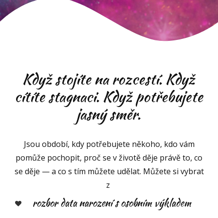
Když stojíte na rozcestí. Když
cítíte stagnaci. Když potřebujete
jasný směr.
Jsou období, kdy potřebujete někoho, kdo vám
pomůže pochopit, proč se v životě děje právě to, co
se děje — a co s tím můžete udělat. Můžete si vybrat
z
rozbor data narození s osobním výkladem