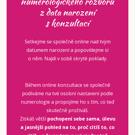
numerologického rozboru
z data narození
s konzultací
Setkejme se společně online nad tvým
datumem narození a popovídejme si
o něm. Najdi v sobě skryté poklady.
Během online konzultace se společně
podíváme na tvé osobní nastavení podle
numerologie a propojíme ho s tím, co teď
skutečně prožíváš.
Získáš větší
pochopení sebe sama, úlevu
a jasnější pohled na to, proč cítíš to, co