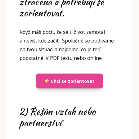
ztracená a potřebuji se
zorientovat.
Když máš pocit, že se ti život zamotal
a nevíš, kde začít. Společně se podíváme
na tvou situaci a najdeme, co je teď
podstatné. V PDF textu nebo online.
Chci se zorientovat
2) Řeším vztah nebo
partnerství