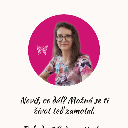
Nevíš, co dál? Možná se ti
život teď zamotal.