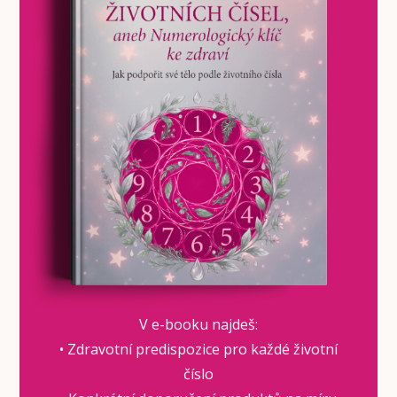
V e-booku najdeš:
• Zdravotní predispozice pro každé životní
číslo