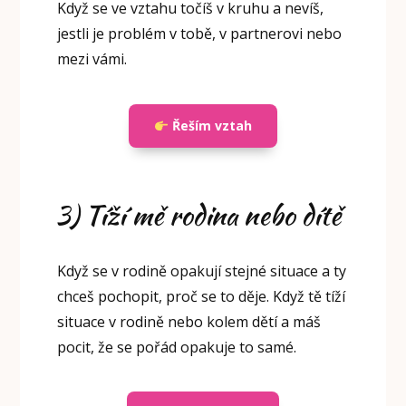
Když se ve vztahu točíš v kruhu a nevíš,
jestli je problém v tobě, v partnerovi nebo
mezi vámi.
Řeším vztah
3) Tíží mě rodina nebo dítě
Když se v rodině opakují stejné situace a ty
chceš pochopit, proč se to děje. Když tě tíží
situace v rodině nebo kolem dětí a máš
pocit, že se pořád opakuje to samé.