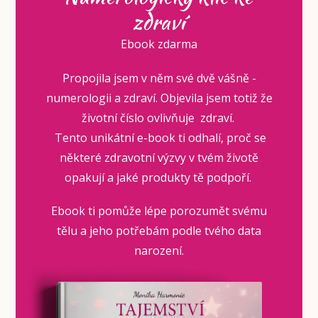
zdraví
Ebook zdarma
Propojila jsem v něm své dvě vášně -
numerologii a zdraví. Objevila jsem totiž že
životní číslo ovlivňuje zdraví.
Tento unikátní e-book ti odhalí, proč se
některé zdravotní výzvy v tvém životě
opakují a jaké produkty tě podpoří.
Ebook ti pomůže lépe porozumět svému
tělu a jeho potřebám podle tvého data
narození.