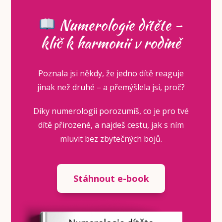
Numerologie dítěte -
klíč k harmonii v rodině
Poznala jsi někdy, že jedno dítě reaguje
jinak než druhé – a přemýšlela jsi, proč?
Díky numerologii porozumíš, co je pro tvé
dítě přirozené, a najdeš cestu, jak s ním
mluvit bez zbytečných bojů.
Stáhnout e-book