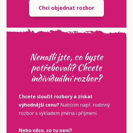
Chci objednat rozbor
Nenašli jste, co byste
potřebovali? Chcete
individuální rozbor?
Chcete sloučit rozbory a získat
výhodnější cenu?
Nabízím např. rodinný
rozbor s výkladem jména i příjmení.
Nebo něco, co tu není?