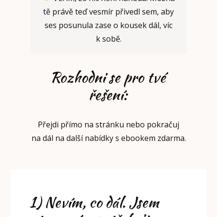
tě právě teď vesmír přivedl sem, aby
ses posunula zase o kousek dál, víc
k sobě.
Rozhodni se pro tvé
řešení:
Přejdi přímo na stránku nebo pokračuj
na dál na další nabídky s ebookem zdarma.
1) Nevím, co dál. Jsem