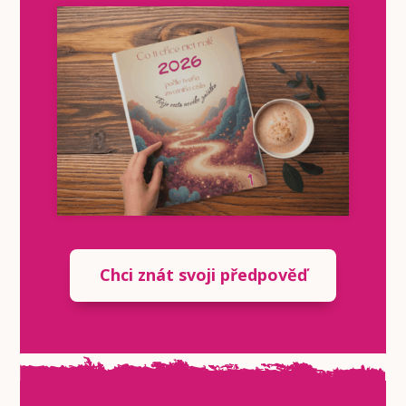
Chci znát svoji předpověď