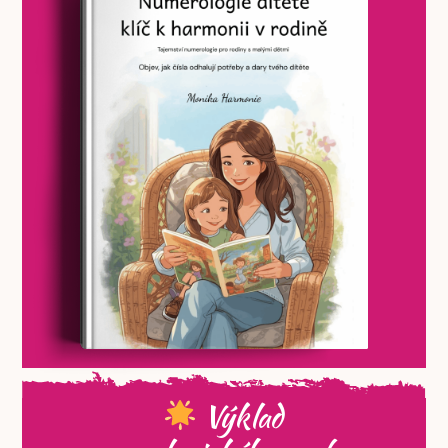
Výklad