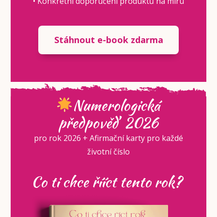
• Konkrétní doporučení produktů na míru
Stáhnout e-book zdarma
Numerologická
předpověď 2026
pro rok 2026 + Afirmační karty pro každé
životní číslo
Co ti chce řííct tento rok?