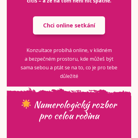
cítíš – a že na tom není nic špatně.
Chci online setkání
Konzultace probíhá online, v klidném
a bezpečném prostoru, kde můžeš být
sama sebou a ptát se na to, co je pro tebe
důležité
Numerologický rozbor
pro celou rodinu