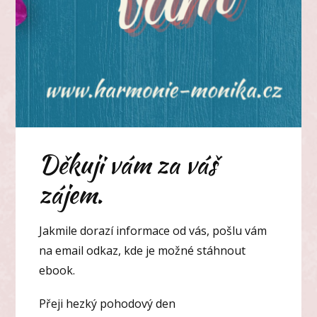
Děkuji vám za váš
zájem.
Jakmile dorazí informace od vás, pošlu vám
na email odkaz, kde je možné stáhnout
ebook.
Přeji hezký pohodový den