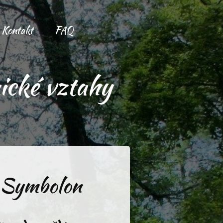
Kontakt
FAQ
ické vztahy
 Symbolon