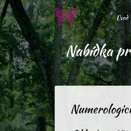
Úvod
Nabídka pr
Numerologic