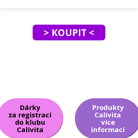
> KOUPIT <
Dárky
Produkty
za registraci
Calivita
do klubu
více
Calivita
informací