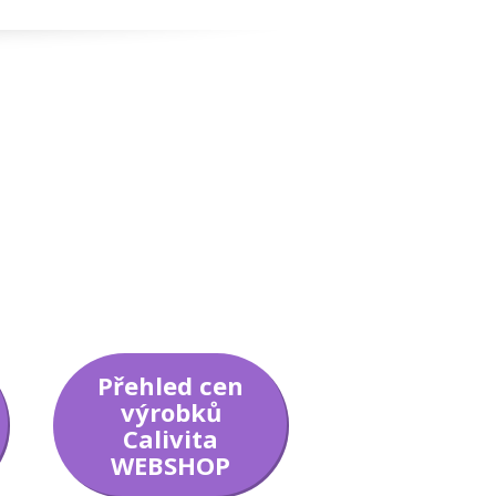
Přehled cen
výrobků
Calivita
WEBSHOP