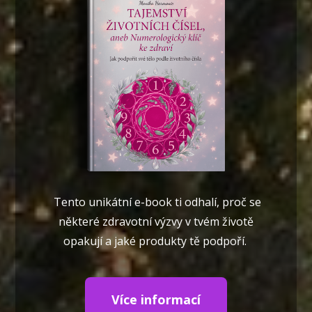
Tento unikátní e-book ti odhalí, proč se
některé zdravotní výzvy v tvém životě
opakují a jaké produkty tě podpoří.
Více informací