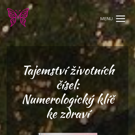
MENU
Tajemství životních
čísel:
Numerologický klíč
ke zdraví