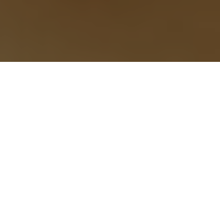
Výhody registrace
do klubu CALIVITA
Sleva 25%