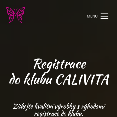
MENU
Registrace
do klubu CALIVITA
Získejte kvalitní výrobky s výhodami
registrace do klubu.