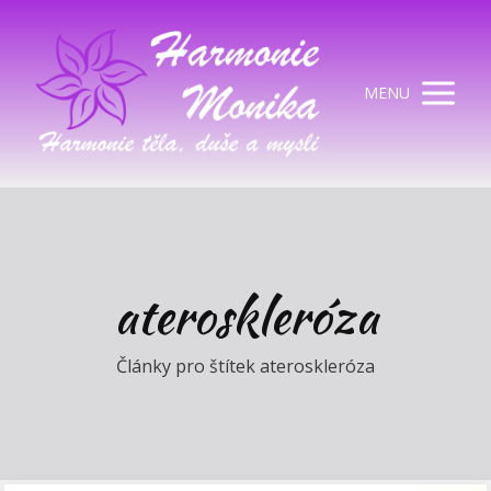
MENU
ateroskleróza
Články pro štítek ateroskleróza