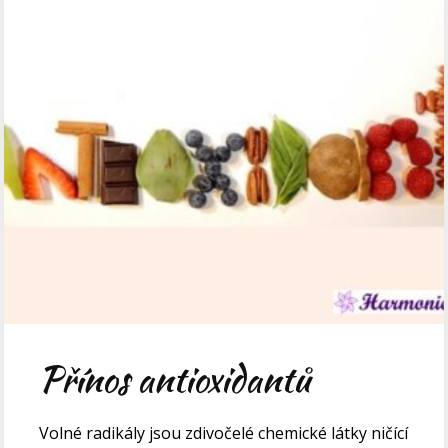
Přínos antioxidantů
Volné radikály jsou zdivočelé chemické látky ničící