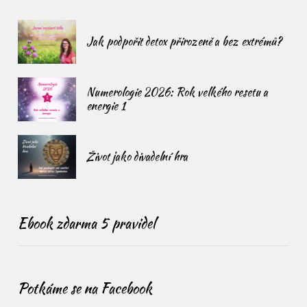
Jak podpořit detox přirozeně a bez extrémů?
Numerologie 2026: Rok velkého resetu a
energie 1
Život jako divadelní hra
Ebook zdarma 5 pravidel
Potkáme se na Facebook