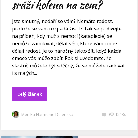
sráží kolena na zem?
Jste smutný, nedaří se vám? Nemáte radost,
protože se vám rozpadá život? Tak se podívejte
na příběh, kdy muž s nemocí (kataplexie) se
nemůže zamilovat, dělat věcí, které vám i mne
dělají radost. Je to náročný takto žít, když každá
emoce vás může zabít. Pak si uvědomíte, že
vlastně můžete být vděčný, že se můžete radovat
i s malých...
Celý článek
Monika Harmonie Dolenská
0
1543x