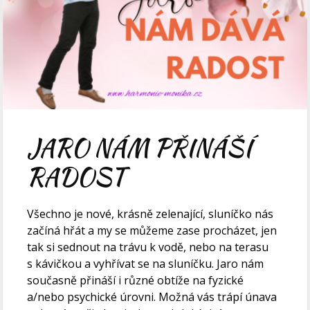
JARO NÁM PŘINÁŠÍ
RADOST
Všechno je nové, krásně zelenající, sluníčko nás
začíná hřát a my se můžeme zase procházet, jen
tak si sednout na trávu k vodě, nebo na terasu
s kávičkou a vyhřívat se na sluníčku. Jaro nám
současně přináší i různé obtíže na fyzické
a/nebo psychické úrovni. Možná vás trápí únava