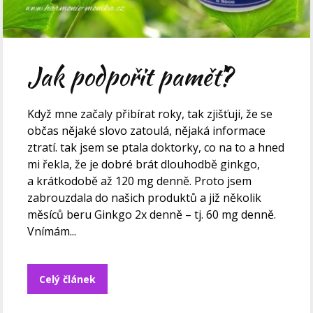
Jak podpořit paměť?
Když mne začaly přibírat roky, tak zjišťuji, že se
občas nějaké slovo zatoulá, nějaká informace
ztratí. tak jsem se ptala doktorky, co na to a hned
mi řekla, že je dobré brát dlouhodbě ginkgo,
a krátkodobě až 120 mg denně. Proto jsem
zabrouzdala do našich produktů a již několik
měsíců beru Ginkgo 2x denně – tj. 60 mg denně.
Vnímám...
Celý článek