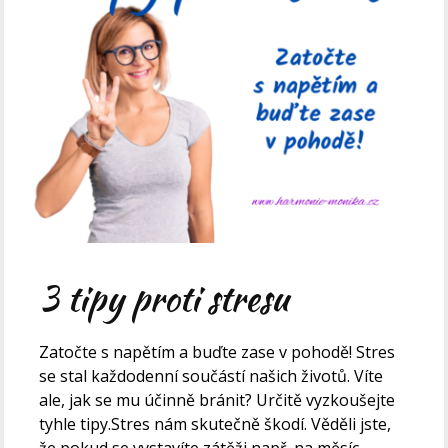
3 tipy proti stresu
Zatočte s napětím a buďte zase v pohodě! Stres
se stal každodenní součástí našich životů. Víte
ale, jak se mu účinně bránit? Určitě vyzkoušejte
tyhle tipy.Stres nám skutečně škodí. Věděli jste,