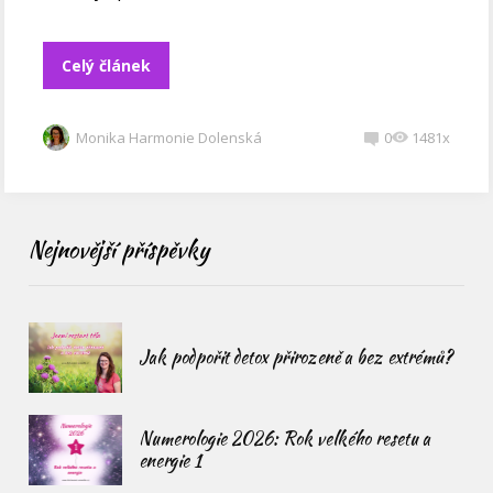
Celý článek
Monika Harmonie Dolenská
0
1481x
Nejnovější příspěvky
Jak podpořit detox přirozeně a bez extrémů?
Numerologie 2026: Rok velkého resetu a
energie 1