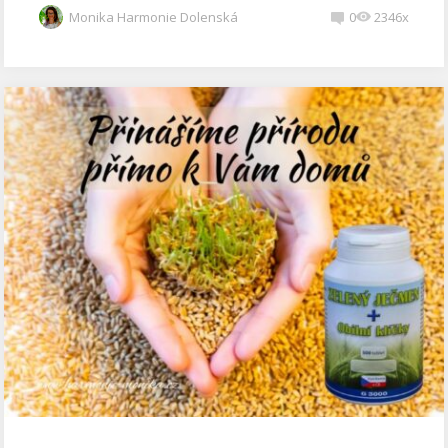
Monika Harmonie Dolenská
0
2346x