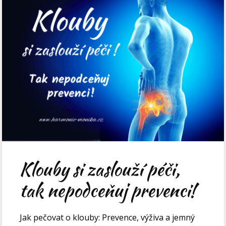
Klouby si zaslouží péči,
tak nepodceňuj prevenci!
Jak pečovat o klouby: Prevence, výživa a jemný