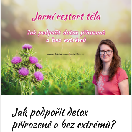
Jak podpořit detox
přirozeně a bez extrémů?