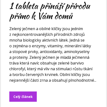
1 tableta přináší přírodu
přímo k Vám domů
Zelený ječmen a obilné klíčky jsou jedním
z nejkoncentrovanějších přírodních zdrojů
mnoha biologicky aktivních látek. Jedná se
o zejména o enzymy, vitamíny, minerální látky
a stopové prvky, antioxidanty, aminokyseliny
a proteiny. Zelený ječmen je mladá ječmenná
tráva která navíc obsahuje zelené barvivo
chlorofyl, který má vliv na stimulaci růstu tkání
a tvorbu červených krvinek. Obilní klíčky jsou
nejcennější části zrna a obsahují plnohodnotné...
Celý článek