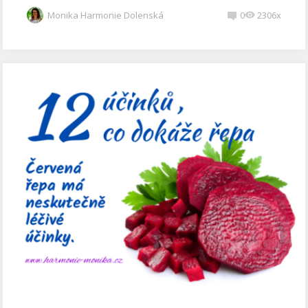
Monika Harmonie Dolenská
0
2306x