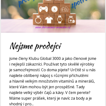
Nejsme prodejci
jsme členy Klubu Global 3000 a jako členové jsme
i nejlepší zákazníci. Používat tyto skvělé výrobky
je samozřejmostí. Co doma pijete? Určitě si u nás
najdete oblíbený nápoj s různými příchutěmi
a hlavně velkým množstvím vitamínů a minerálů,
které Vám mohou být jen prospěšné. Tady
najdete velký výběr čajů a kávy. V čem perete?
Máme super prášek, který je navíc za body a je
vhodný i pro...