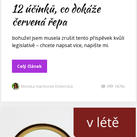
12 účinků, co dokáže
červená řepa
bohužel jsem musela zrušit tento příspěvek kvůli
legislativě – chcete napsat více, napište mi.
Celý článek
Monika Harmonie Dolenská
0
1878x