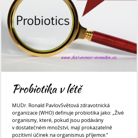
Probiotika v létě
MUDr. Ronald PavlovSvětová zdravotnická
organizace (WHO) definuje probiotika jako: „Živé
organismy, které, pokud jsou podávány
v dostatečném množství, mají prokazatelně
pozitivní účinek na organismus příjemce.“