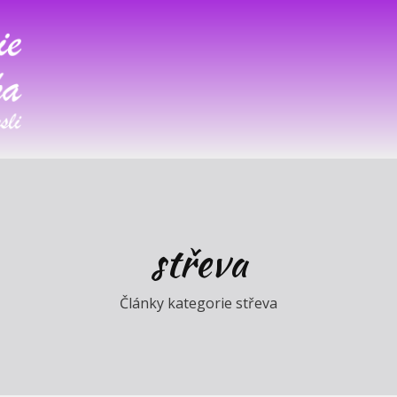
střeva
Články kategorie střeva