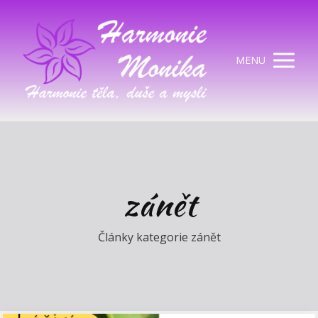
MENU
zánět
Články kategorie zánět