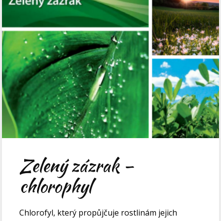
Zelený zázrak –
chlorophyl
Chlorofyl, který propůjčuje rostlinám jejich