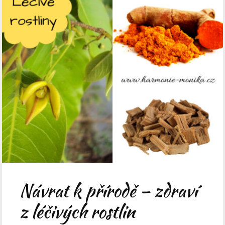
Návrat k přírodě – zdraví
z léčivých rostlin