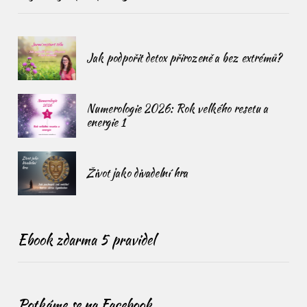
Jak podpořit detox přirozeně a bez extrémů?
Numerologie 2026: Rok velkého resetu a
energie 1
Život jako divadelní hra
Ebook zdarma 5 pravidel
Potkáme se na Facebook