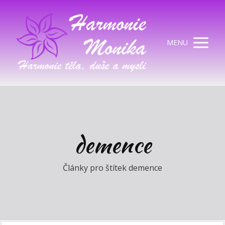
MENU
demence
Články pro štítek demence