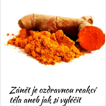
Zánět je ozdravnou reakcí
těla aneb jak si vyléčit