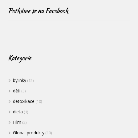
Potkáme se na Facebook
Kategorie
bylinky
(15)
děti
(3)
detoxikace
(10)
dieta
(1)
Film
(2)
Global produkty
(10)