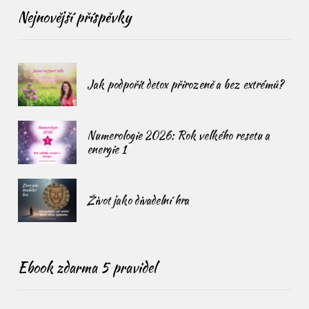
Nejnovější příspěvky
Jak podpořit detox přirozeně a bez extrémů?
Numerologie 2026: Rok velkého resetu a
energie 1
Život jako divadelní hra
Ebook zdarma 5 pravidel