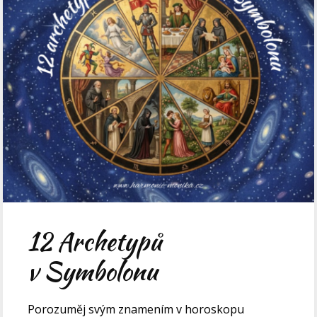
12 Archetypů
v Symbolonu
Porozuměj svým znamením v horoskopu