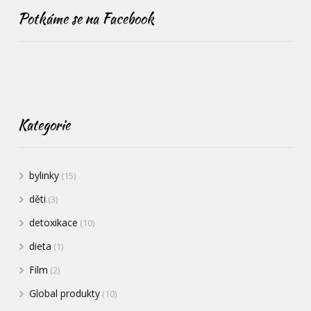
Potkáme se na Facebook
Kategorie
bylinky
(15)
děti
(3)
detoxikace
(10)
dieta
(1)
Film
(2)
Global produkty
(10)