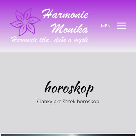
MENU
horoskop
Články pro štítek horoskop