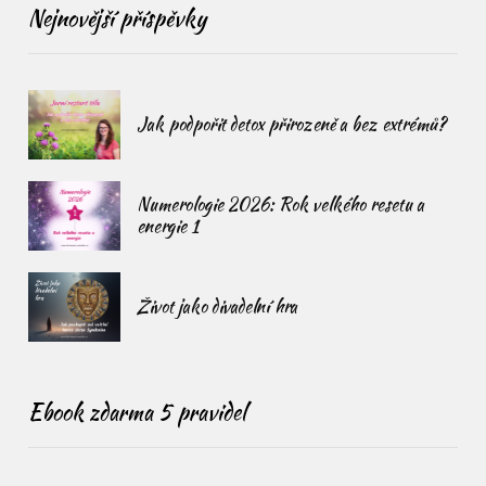
Nejnovější příspěvky
Jak podpořit detox přirozeně a bez extrémů?
Numerologie 2026: Rok velkého resetu a
energie 1
Život jako divadelní hra
Ebook zdarma 5 pravidel