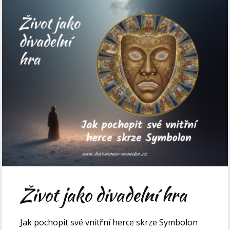
Život jako divadelní hra
Jak pochopit své vnitřní herce skrze Symbolon