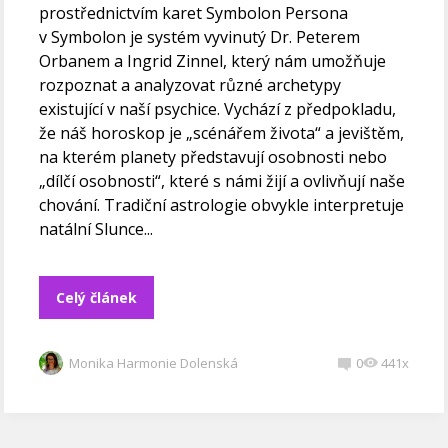
prostřednictvím karet Symbolon Persona
v Symbolon je systém vyvinutý Dr. Peterem
Orbanem a Ingrid Zinnel, který nám umožňuje
rozpoznat a analyzovat různé archetypy
existující v naší psychice. Vychází z předpokladu,
že náš horoskop je „scénářem života“ a jevištěm,
na kterém planety představují osobnosti nebo
„dílčí osobnosti“, které s námi žijí a ovlivňují naše
chování. Tradiční astrologie obvykle interpretuje
natální Slunce...
Celý článek
Monika Harmonie Dolenská
0
441x