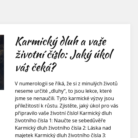
Karmický dluh a vaše
životní číslo: Jaký úkol
vás čeká?
V numerologii se říká, že si z minulých životů
neseme určité „dluhy“, to jsou lekce, které
jsme se nenaučili. Tyto karmické výzvy jsou
příležitostí k růstu. Zjistěte, jaký úkol pro vás
připravilo vaše životní číslo! Karmický dluh
životního čísla 1: Naučte se sebedůvěře
Karmický dluh životního čísla 2: Láska nad
majetek Karmický dluh životního čísla 3: