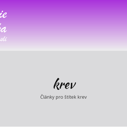
krev
Články pro štítek krev