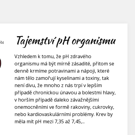
Tajemství pH organismu
Vzhledem k tomu, že pH zdravého
organismu má být mírně zásadité, přitom se
denně krmíme potravinami a nápoji, které
nám tělo zamořují kyselinami a toxiny, tak
není divu, že mnoho z nás trpí v lepším
případě chronickou únavou a bolestmi hlavy,
v horším případě daleko závažnějšími
onemocněními ve formě rakoviny, cukrovky,
nebo kardiovaskulárními problémy. Krev by
měla mít pH mezi 7,35 až 7,45,...