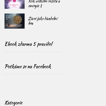
Rok velkého resetu a
energie 1
Život jako divadelní
hra
Ebook zdarma 5 pravidel
Potkáme se na Facebook
Kategorie