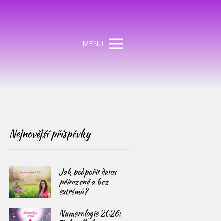
MENU
Nejnovější příspěvky
Jak podpořit detox
přirozeně a bez
extrémů?
Numerologie 2026: