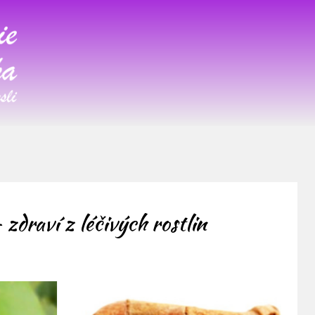
 zdraví z léčivých rostlin