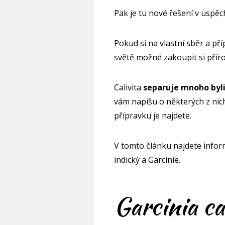
Pak je tu nové řešení v uspě
Pokud si na vlastní sběr a př
světě možné zakoupit si příro
Calivita
separuje mnoho bylin
vám napíšu o některých z nich,
přípravku je najdete.
V tomto článku najdete infor
indický a Garcinie.
Garcinia c