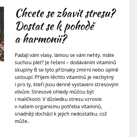
Chcete se zbavit stresu?
Dostat se k pohodě
a harmonii?
Padají vám vlasy, lámou se vám nehty, máte
suchou pleť? Je řešení – dodáváním vitamínů
skupiny B se tyto příznaky zmírní nebo úplně
ustoupí. Příjem těchto vitamínů je nezbytný
i pro ty, kteří jsou denně vystaveni stresovým
vlivům. Stresové ohledy můžou být
i maličkosti. V důsledku stresu vzroste
v našem organismu potřeba vitaminů,
snadněji dochází k jejich nedostatku, což
může...