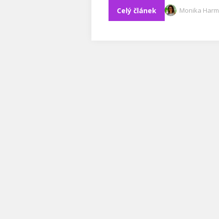
Celý článek
Monika Harm