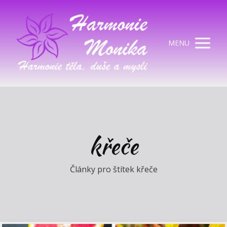
MENU
křeče
Články pro štítek křeče