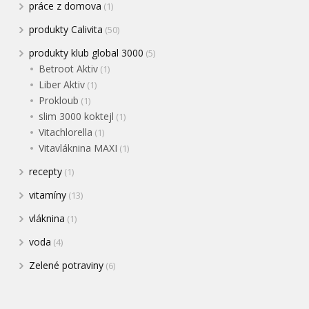
práce z domova
(1)
produkty Calivita
(50)
produkty klub global 3000
(5)
Betroot Aktiv
(1)
Liber Aktiv
(1)
Prokloub
(1)
slim 3000 koktejl
(1)
Vitachlorella
(1)
Vitavláknina MAXI
(1)
recepty
(1)
vitamíny
(13)
vláknina
(1)
voda
(4)
Zelené potraviny
(6)