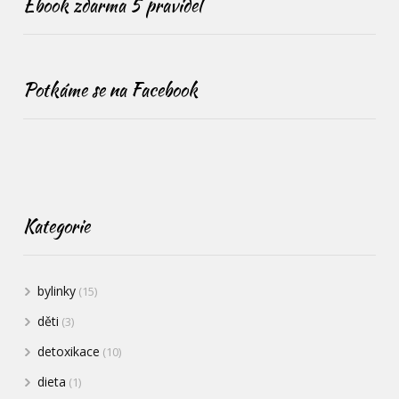
Ebook zdarma 5 pravidel
Potkáme se na Facebook
Kategorie
bylinky
(15)
děti
(3)
detoxikace
(10)
dieta
(1)