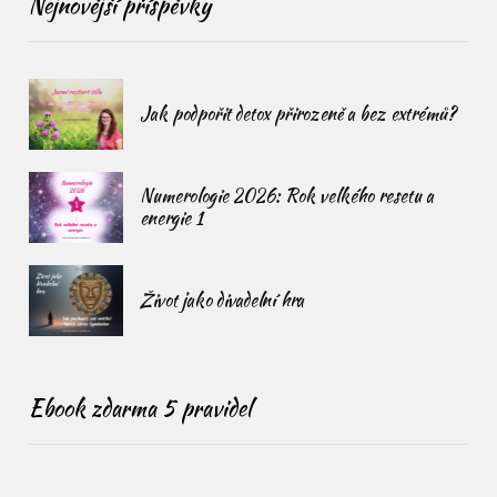
Nejnovější příspěvky
Jak podpořit detox přirozeně a bez extrémů?
Numerologie 2026: Rok velkého resetu a
energie 1
Život jako divadelní hra
Ebook zdarma 5 pravidel