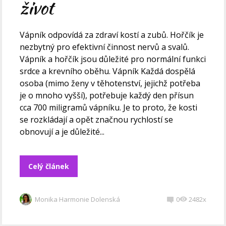
život
Vápník odpovídá za zdraví kostí a zubů. Hořčík je
nezbytný pro efektivní činnost nervů a svalů.
Vápník a hořčík jsou důležité pro normální funkci
srdce a krevního oběhu. Vápník Každá dospělá
osoba (mimo ženy v těhotenství, jejichž potřeba
je o mnoho vyšší), potřebuje každý den přísun
cca 700 miligramů vápníku. Je to proto, že kosti
se rozkládají a opět značnou rychlostí se
obnovují a je důležité...
Celý článek
Monika Harmonie Dolenská
0
2482x