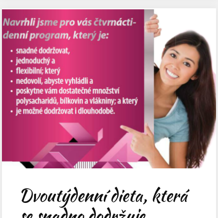
Dvoutýdenní dieta, která
se snadno dodržuje