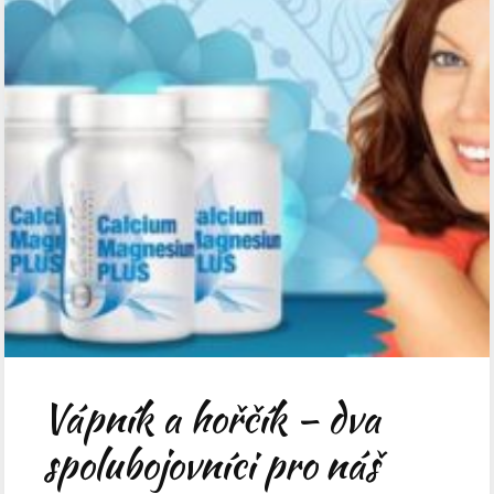
Vápník a hořčík – dva
spolubojovníci pro náš