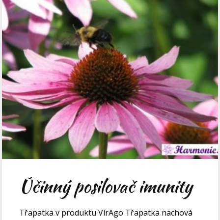
Účinný posilovač imunity
Třapatka v produktu VirAgo Třapatka nachová