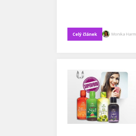
Celý článek
Monika Harm