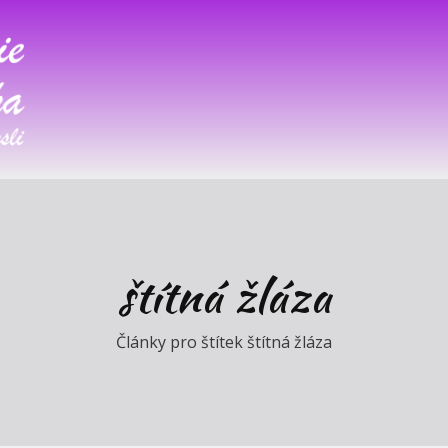
štítná žláza
Články pro štítek štítná žláza