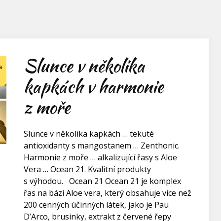
Slunce v několika
kapkách v harmonie
z moře
Slunce v několika kapkách … tekuté
antioxidanty s mangostanem … Zenthonic.
Harmonie z moře … alkalizující řasy s Aloe
Vera … Ocean 21. Kvalitní produkty
s výhodou. Ocean 21 Ocean 21 je komplex
řas na bázi Aloe vera, který obsahuje více než
200 cenných účinných látek, jako je Pau
D’Arco, brusinky, extrakt z červené řepy