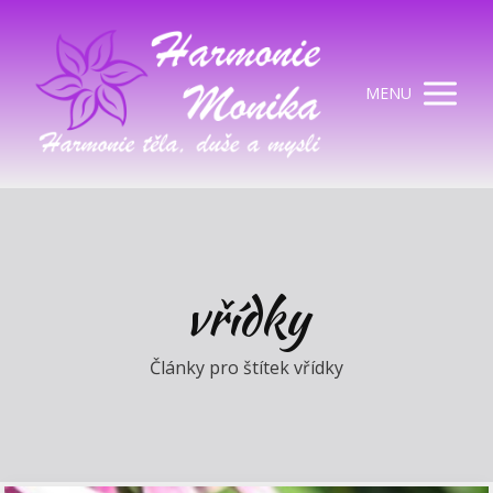
MENU
vřídky
Články pro štítek vřídky