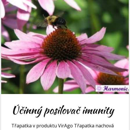
Účinný posilovač imunity
Třapatka v produktu VirAgo Třapatka nachová