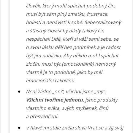
člověk, který mohl spáchat podobný čin,
musí být sám plný zmatku, frustrace,
bolesti a nenávisti k sobě. Seberealizovaný
a šťastný člověk by nikdy takový čin
nespáchal! Lidé, kteří si váží sami sebe, se
o svou lásku dělí bez podmínek a je radost
být jim nablízku. Aby někdo mohl spáchat
zločin, musí být (emocionálně) nemocný
vlastně je to podobné, jako by měl
emocionální rakovinu.
Není žádné „oni“, všichni jsme „my“.
Všichni tvoříme jednotu
, jsme produkty
vlastního světa, svých myšlenek, činů
a přesvědčení.
V hlavě mi stále zněla slova Vrať se a žij svůj