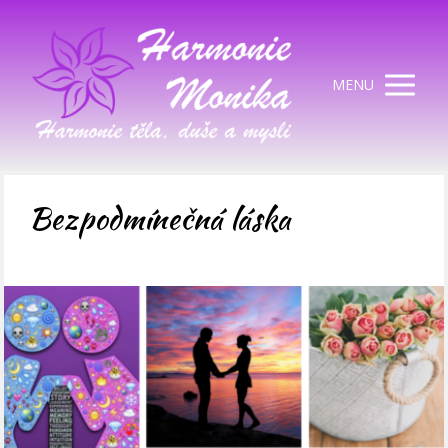
MENU
Bezpodmínečná láska