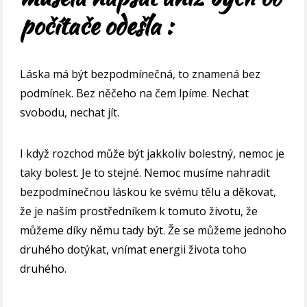
počítače odešla :
Láska má být bezpodmínečná, to znamená bez
podmínek. Bez něčeho na čem lpíme. Nechat
svobodu, nechat jít.
I když rozchod může být jakkoliv bolestný, nemoc je
taky bolest. Je to stejné. Nemoc musíme nahradit
bezpodmínečnou láskou ke svému tělu a děkovat,
že je naším prostředníkem k tomuto životu, že
můžeme díky němu tady být. Že se můžeme jednoho
druhého dotýkat, vnímat energii života toho
druhého.