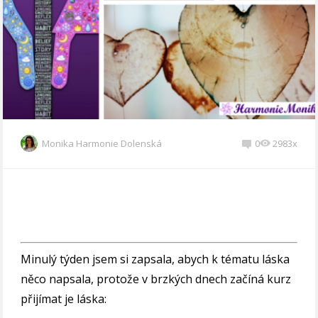
Monika Harmonie Dolenská
0
2983x
Minulý týden jsem si zapsala, abych k tématu láska
něco napsala, protože v brzkých dnech začíná kurz
přijímat je láska: