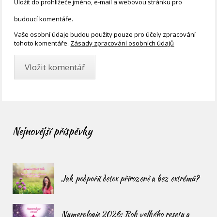
Uložit do prohlížeče jméno, e-mail a webovou stránku pro
budoucí komentáře.
Vaše osobní údaje budou použity pouze pro účely zpracování
tohoto komentáře.
Zásady zpracování osobních údajů
Nejnovější příspěvky
Jak podpořit detox přirozeně a bez extrémů?
Numerologie 2026: Rok velkého resetu a