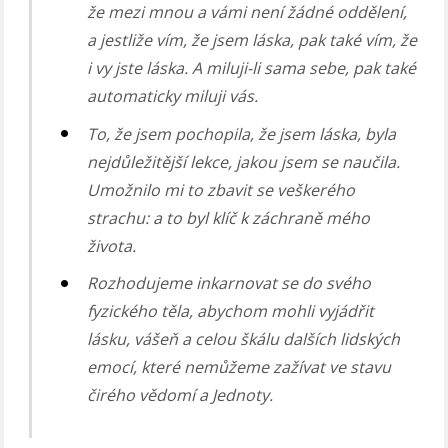
že mezi mnou a vámi není žádné oddělení,
a jestliže vím, že jsem láska, pak také vím, že
i vy jste láska. A miluji-li sama sebe, pak také
automaticky miluji vás.
To, že jsem pochopila, že jsem láska, byla
nejdůležitější lekce, jakou jsem se naučila.
Umožnilo mi to zbavit se veškerého
strachu: a to byl klíč k záchraně mého
života.
Rozhodujeme inkarnovat se do svého
fyzického těla, abychom mohli vyjádřit
lásku, vášeň a celou škálu dalších lidských
emocí, které nemůžeme zažívat ve stavu
čirého vědomí a Jednoty.