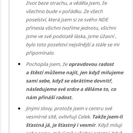
život beze strachu, a věděla jsem, že
všechno bude v pořádku. Ze všech
poselství, která jsem si ze svého NDE
přinesla všichni tvoříme jednotu, všichni
jsme ve své podstatě láska, jsme úžasní ,
bylo toto poselství nejsilnější a stále se mi
připomínalo.
Pochopila jsem, že
opravdovou radost
a štěstí můžeme najít, jen když milujeme
sami sebe, když se obrátíme dovnitř,
následujeme své srdce a děláme to, co
nám přináší radost.
Jinými slovy, protože jsem v centru své
vesmírné sítě, ovlivňuji Celek.
Takže jsem-li
šťastná já, je šťastný i vesmír
. Když miluji