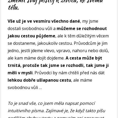
tělu.
Vše už je ve vesmíru všechno dané
, my jsme
dostali svobodnou vůli a
můžeme se rozhodnout
jakou cestou půjdeme
, ale k těm důležitým věcem
se dostaneme, jakoukoliv cestou. Průvodcům je jim
jedno, jestli jdeme vlevo, vpravo, nahoru nebo dolů,
ale kam máme dojít dojdeme.
A cesta může být
trnitá, protože tak jsme se rozhodli, tak jsme ji
měli v mysli
. Průvodci by nám chtěli před nás dát
lehkou dobře ušlapanou cestu
, ale máme
svobodnou vůli …
To je snad vše, co jsem měla napsat pomocí
intuitivního písma. Zajímavé je, že když takto píšu