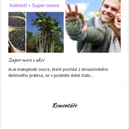
Super ovoce v akci
Acai maloplodé ovoce, které pochází z Amazonského
dešťového pralesa, se v poslední době stalo…
Komentáře