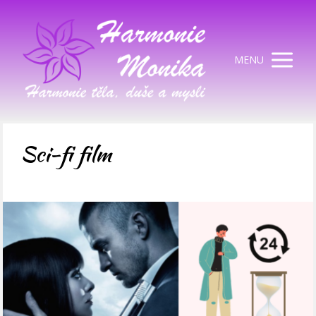
MENU
Sci-fi film