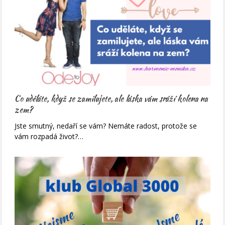
Co uděláte, když se zamilujete, ale láska vám sráží kolena na
zem?
Jste smutný, nedaří se vám? Nemáte radost, protože se
vám rozpadá život?…