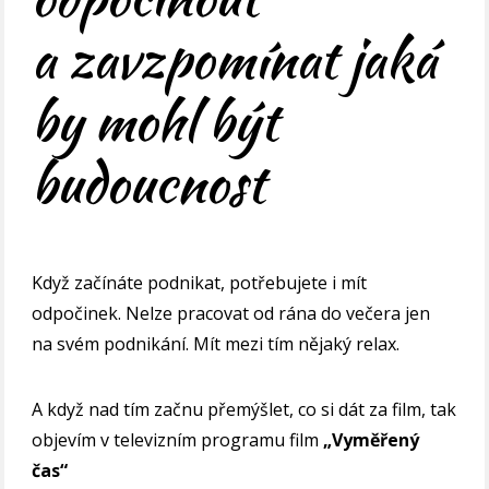
a zavzpomínat jaká
by mohl být
budoucnost
Když začínáte podnikat, potřebujete i mít
odpočinek. Nelze pracovat od rána do večera jen
na svém podnikání. Mít mezi tím nějaký relax.
A když nad tím začnu přemýšlet, co si dát za film, tak
objevím v televizním programu film
„Vyměřený
čas“