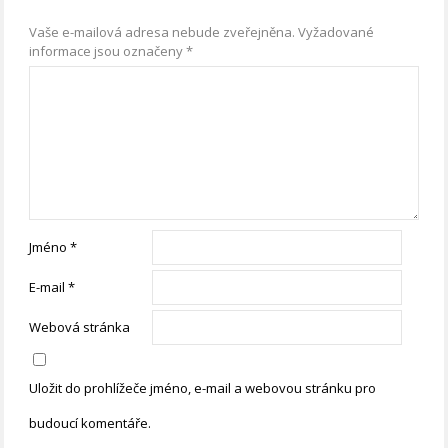
Vaše e-mailová adresa nebude zveřejněna.
Vyžadované
informace jsou označeny
*
Jméno
*
E-mail
*
Webová stránka
Uložit do prohlížeče jméno, e-mail a webovou stránku pro
budoucí komentáře.