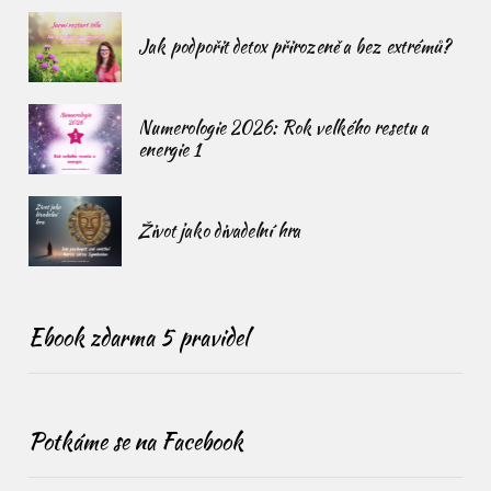
Jak podpořit detox přirozeně a bez extrémů?
Numerologie 2026: Rok velkého resetu a
energie 1
Život jako divadelní hra
Ebook zdarma 5 pravidel
Potkáme se na Facebook