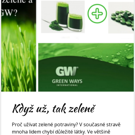
Když už, tak zeleně
Proč užívat zelené potraviny? V současné stravě
mnoha lidem chybí důležité látky. Ve většině