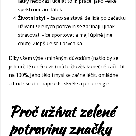
látky nedokáží udělat tolik práce, jako velké
spektrum více látek.
Životní styl
– často se stává, že lidé po začátku
užívání zelených potravin se začínají i jinak
stravovat, více sportovat a mají úplně jiné
chutě. Zlepšuje se i psychika.
Díky všem výše zmíněným důvodům (našlo by se
jich určitě o něco víc) může člověk konečně začít žít
na 100%. Jeho tělo i mysl se začne léčit, omládne
a bude se cítit naprosto skvěle a pln energie.
Proč užívat zelené
potraviny značky