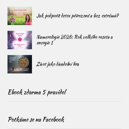
Jak podpořit detox přirozeně a bez extrémů?
Numerologie 2026: Rok velkého resetu a
energie 1
Život jako divadelní hra
Ebook zdarma 5 pravidel
Potkáme se na Facebook