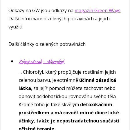
Odkazy na GW jsou odkazy na
magazín Green Ways
.
Další informace o zelených potravinách a jejich
využití.
Další články o zelených potravinách
Zelený zázrak – chlorophyl
… Chlorofyl, který propůjčuje rostlinám jejich
zelenou barvu, je extrémně
účinná zásaditá
látka
, za jejíž pomoci můžete zachovat nebo
obnovit acidobazickou rovnováhu svého těla.
Kromě toho je také skvělým
detoxikačním
prostředkem a má rovněž mírné diuretické
účinky, takže je nepostradatelnou součástí
očistné terapie.