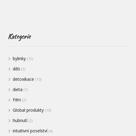
Kategorie
bylinky
(15)
děti
(3)
detoxikace
(10)
dieta
(1)
Film
(2)
Global produkty
(10)
hubnutí
(2)
intuitivní poselství
(4)