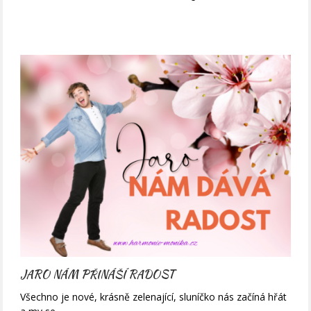
JARO NÁM PŘINÁŠÍ RADOST
Všechno je nové, krásně zelenající, sluníčko nás začíná hřát