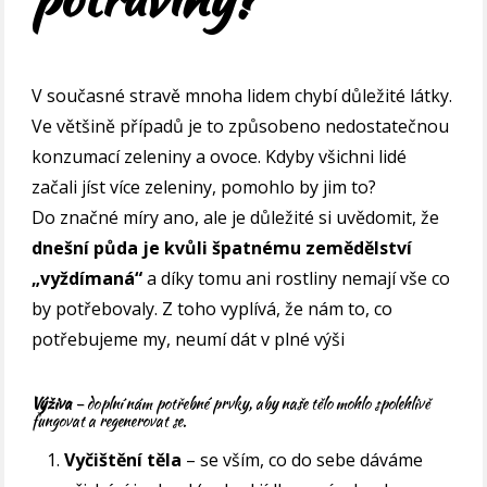
V současné stravě mnoha lidem chybí důležité látky.
Ve většině případů je to způsobeno nedostatečnou
konzumací zeleniny a ovoce. Kdyby všichni lidé
začali jíst více zeleniny, pomohlo by jim to?
Do značné míry ano, ale je důležité si uvědomit, že
dnešní půda je kvůli špatnému zemědělství
„vyždímaná“
a díky tomu ani rostliny nemají vše co
by potřebovaly. Z toho vyplívá, že nám to, co
potřebujeme my, neumí dát v plné výši
Výživa
– doplní nám potřebné prvky, aby naše tělo mohlo spolehlivě
fungovat a regenerovat se.
Vyčištění těla
– se vším, co do sebe dáváme