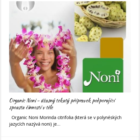
Organic Noni - úžasný tekutý přípravek podporující
spoustu činností v těle
Organic Noni Morinda citrifolia (která se v polynéských
jazycích nazývá noni) je…