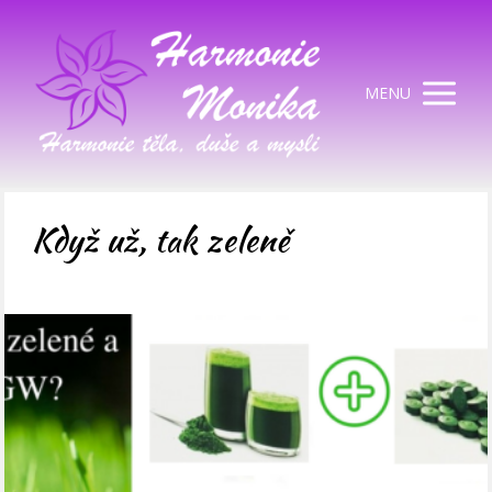
MENU
Když už, tak zeleně