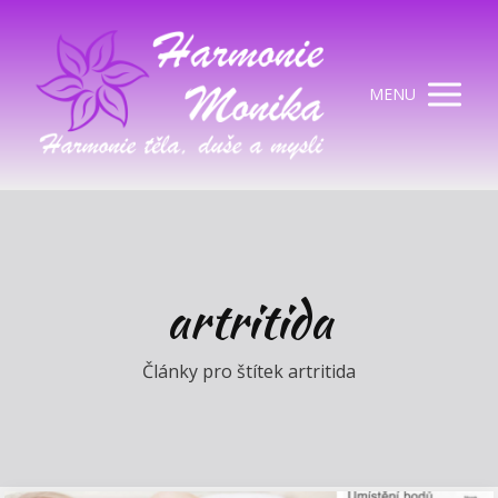
MENU
artritida
Články pro štítek artritida