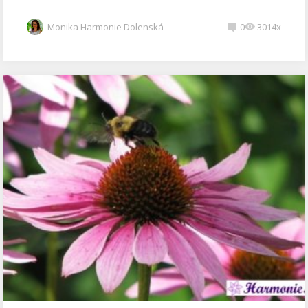
Monika Harmonie Dolenská
0
3014x