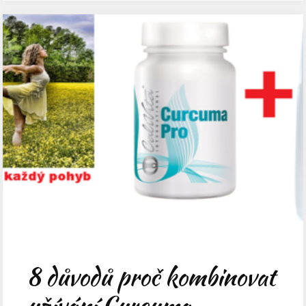
8 důvodů proč kombinovat
užívání Curcuma