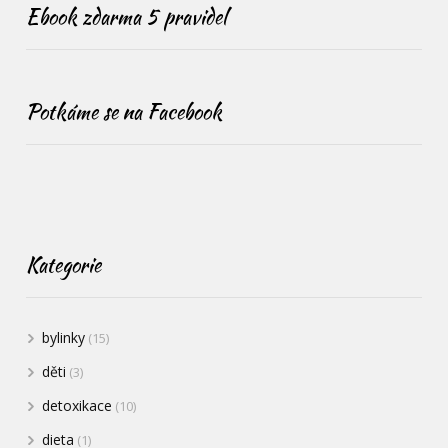
Ebook zdarma 5 pravidel
Potkáme se na Facebook
Kategorie
bylinky
(15)
děti
(3)
detoxikace
(10)
dieta
(1)