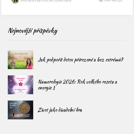
Nejnovější příspěvky
Jak podpořit detox přirozeně a bez extrémů?
Numerologie 2026: Rok velkého resetu a
energie 1
Život jako divadelní hra