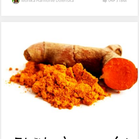
Monika Harmonie Dolenská
0
3184x