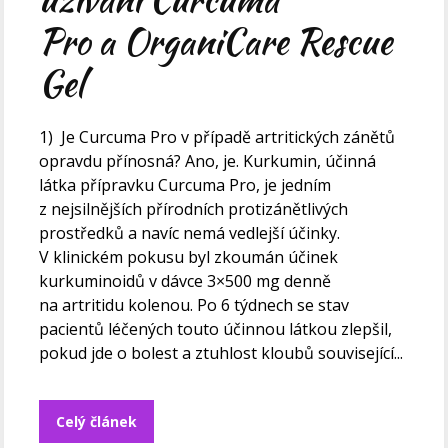
Pro a OrganiCare Rescue
Gel
1) Je Curcuma Pro v případě artritických zánětů
opravdu přínosná? Ano, je. Kurkumin, účinná
látka přípravku Curcuma Pro, je jedním
z nejsilnějších přírodních protizánětlivých
prostředků a navíc nemá vedlejší účinky.
V klinickém pokusu byl zkoumán účinek
kurkuminoidů v dávce 3×500 mg denně
na artritidu kolenou. Po 6 týdnech se stav
pacientů léčených touto účinnou látkou zlepšil,
pokud jde o bolest a ztuhlost kloubů související...
Celý článek