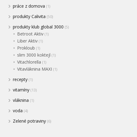
práce z domova
(1)
produkty Calivita
(50)
produkty klub global 3000
(5)
Betroot Aktiv
(1)
Liber Aktiv
(1)
Prokloub
(1)
slim 3000 koktejl
(1)
Vitachlorella
(1)
Vitavláknina MAXI
(1)
recepty
(1)
vitamíny
(13)
vláknina
(1)
voda
(4)
Zelené potraviny
(6)