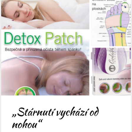
„Stárnutí vychází od
nohou“