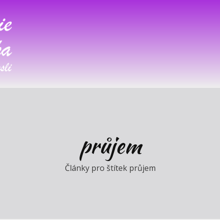
průjem
Články pro štítek průjem