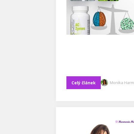
Celý článek
Monika Harm