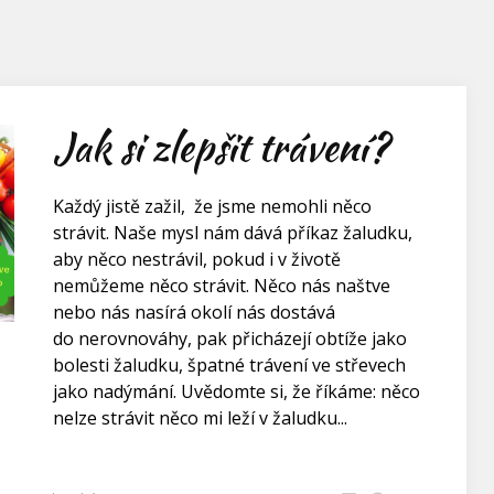
Jak si zlepšit trávení?
Každý jistě zažil, že jsme nemohli něco
strávit. Naše mysl nám dává příkaz žaludku,
aby něco nestrávil, pokud i v životě
nemůžeme něco strávit. Něco nás naštve
nebo nás nasírá okolí nás dostává
do nerovnováhy, pak přicházejí obtíže jako
bolesti žaludku, špatné trávení ve střevech
jako nadýmání. Uvědomte si, že říkáme: něco
nelze strávit něco mi leží v žaludku...