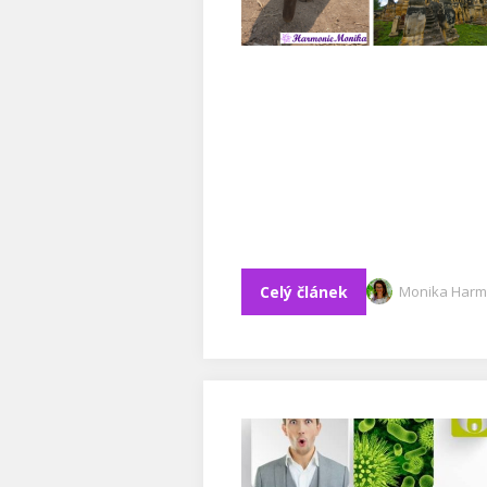
Celý článek
Monika Harm