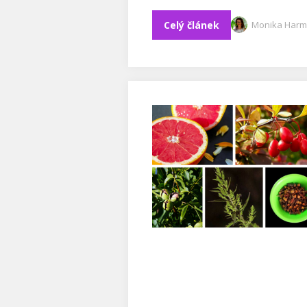
Celý článek
Monika Harm