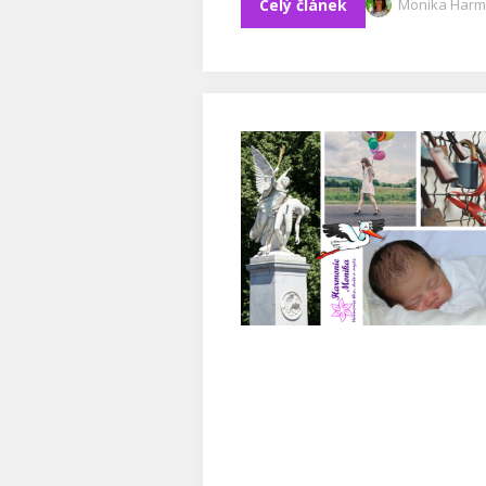
Celý článek
Monika Harm