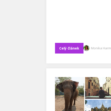
Celý článek
Monika Harm