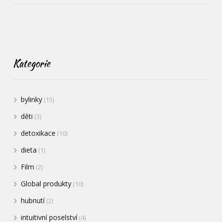
Kategorie
bylinky
(15)
děti
(3)
detoxikace
(10)
dieta
(1)
Film
(2)
Global produkty
(10)
hubnutí
(2)
intuitivní poselství
(4)