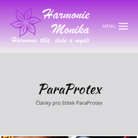
MENU
ParaProtex
Články pro štítek ParaProtex