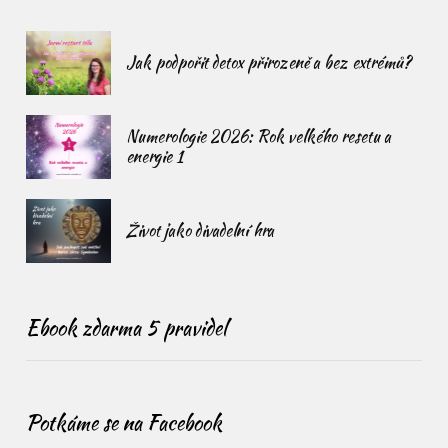
Jak podpořit detox přirozeně a bez extrémů?
Numerologie 2026: Rok velkého resetu a
energie 1
Život jako divadelní hra
Ebook zdarma 5 pravidel
Potkáme se na Facebook