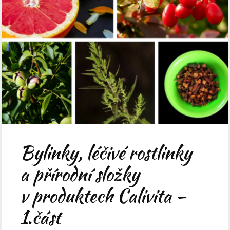
Bylinky, léčivé rostlinky
a přírodní složky
v produktech Calivita –
1.část