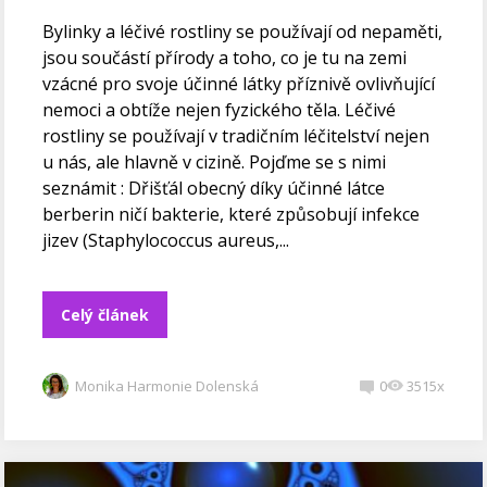
Bylinky a léčivé rostliny se používají od nepaměti,
jsou součástí přírody a toho, co je tu na zemi
vzácné pro svoje účinné látky příznivě ovlivňující
nemoci a obtíže nejen fyzického těla. Léčivé
rostliny se používají v tradičním léčitelství nejen
u nás, ale hlavně v cizině. Pojďme se s nimi
seznámit : Dřišťál obecný díky účinné látce
berberin ničí bakterie, které způsobují infekce
jizev (Staphylococcus aureus,...
Celý článek
Monika Harmonie Dolenská
0
3515x