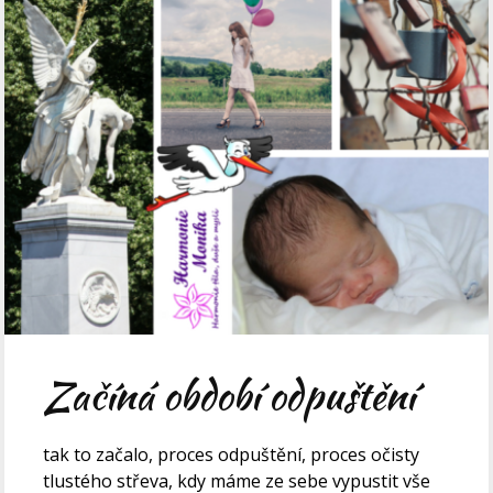
Začíná období odpuštění
tak to začalo, proces odpuštění, proces očisty
tlustého střeva, kdy máme ze sebe vypustit vše