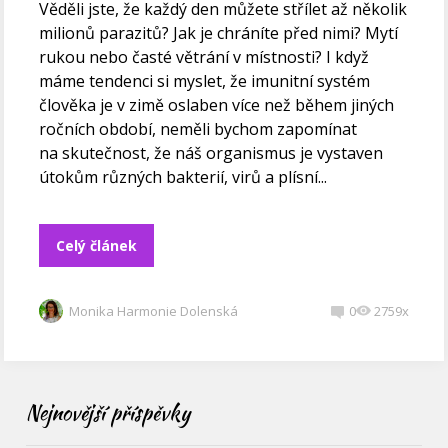
Věděli jste, že každý den můžete střílet až několik
milionů parazitů? Jak je chráníte před nimi? Mytí
rukou nebo časté větrání v místnosti? I když
máme tendenci si myslet, že imunitní systém
člověka je v zimě oslaben více než během jiných
ročních období, neměli bychom zapomínat
na skutečnost, že náš organismus je vystaven
útokům různých bakterií, virů a plísní...
Celý článek
Monika Harmonie Dolenská
0
2759x
Nejnovější příspěvky