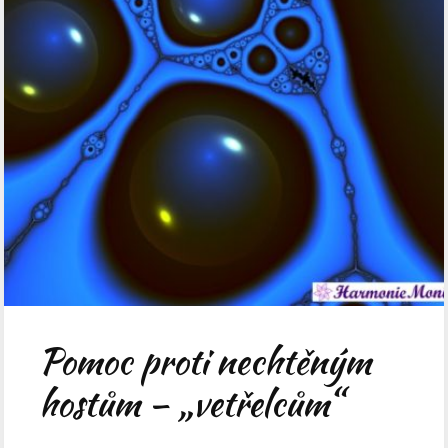
Pomoc proti nechtěným
hostům – „vetřelcům“